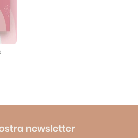
d
 nostra newsletter