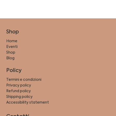
Shop
Home
Eventi
Shop
Blog
Policy
Termini e condizioni
Privacy policy
Refund policy
Shipping policy
Accessibility statement