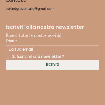
Contatti
bekindgroup.italia@gmail.com
Iscriviti alla nostra newsletter
Ricevi tutte le nostre novità!
Email
*
Si, iscrivimi alla newsletter
*
Iscriviti