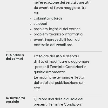
nell’esecuzione dei servizi causati
da eventi di forza maggiore, tra
cui:
calamità naturali
scioperi
problemi logistici dei corrieri
problemi tecnici o informatici
eventi imprevedibili fuori dal
controllo del venditore.
13. Modifica
Il titolare del sito si riserva il
dei termini
diritto di modificare o aggiornare
i presenti Termini e Condizioni in
qualsiasi momento.
Le modifiche avranno effetto
dalla data di pubblicazione sul
sito.
14. Invalidità
Qualora una delle clausole dei
parziale
presenti Termini e Condizioni