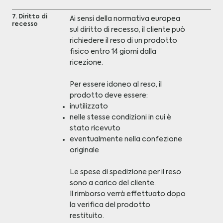
7. Diritto di
Ai sensi della normativa europea
recesso
sul diritto di recesso, il cliente può
richiedere il reso di un prodotto
fisico entro 14 giorni dalla
ricezione.
Per essere idoneo al reso, il
prodotto deve essere:
inutilizzato
nelle stesse condizioni in cui è
stato ricevuto
eventualmente nella confezione
originale
Le spese di spedizione per il reso
sono a carico del cliente.
Il rimborso verrà effettuato dopo
la verifica del prodotto
restituito.