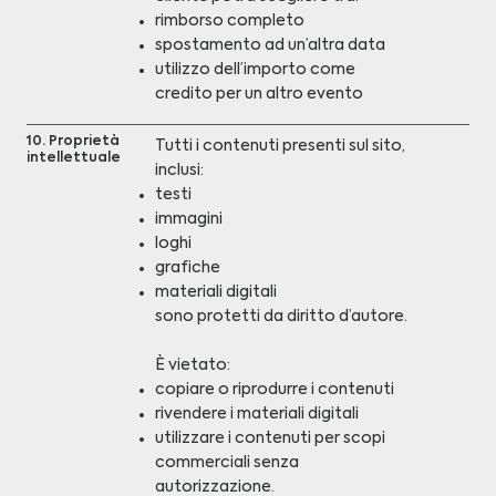
rimborso completo
spostamento ad un’altra data
utilizzo dell’importo come
credito per un altro evento
10. Proprietà
Tutti i contenuti presenti sul sito,
intellettuale
inclusi:
testi
immagini
loghi
grafiche
materiali digitali
sono protetti da diritto d’autore.
È vietato:
copiare o riprodurre i contenuti
rivendere i materiali digitali
utilizzare i contenuti per scopi
commerciali senza
autorizzazione.