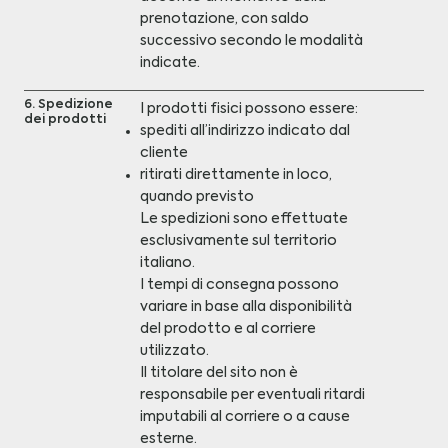
prenotazione, con saldo
successivo secondo le modalità
indicate.
6. Spedizione
I prodotti fisici possono essere:
dei prodotti
spediti all’indirizzo indicato dal
cliente
ritirati direttamente in loco,
quando previsto
Le spedizioni sono effettuate
esclusivamente sul territorio
italiano.
I tempi di consegna possono
variare in base alla disponibilità
del prodotto e al corriere
utilizzato.
Il titolare del sito non è
responsabile per eventuali ritardi
imputabili al corriere o a cause
esterne.