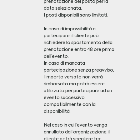
prenotazione del posto per la
data selezionata.
I posti disponibili sono limitati.
In caso di impossibilità a
partecipare, il cliente può
richiedere lo spostamento della
prenotazione entro 48 ore prima
dell’evento.
In caso di mancata
partecipazione senza preavviso,
l’importo versato non verrà
rimborsato ma potrà essere
utilizzato per partecipare ad un
evento successivo,
compatibilmente con la
disponibilità.
Nel caso in cui l’evento venga
annullato dall’organizzazione, il
cliente potrà scegliere tra: