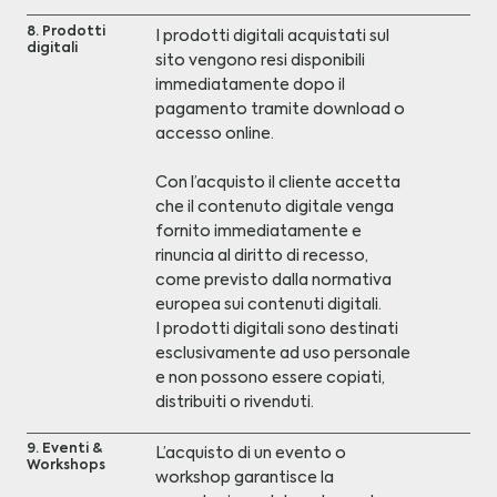
8. Prodotti
I prodotti digitali acquistati sul
digitali
sito vengono resi disponibili
immediatamente dopo il
pagamento tramite download o
accesso online.
Con l’acquisto il cliente accetta
che il contenuto digitale venga
fornito immediatamente e
rinuncia al diritto di recesso,
come previsto dalla normativa
europea sui contenuti digitali.
I prodotti digitali sono destinati
esclusivamente ad uso personale
e non possono essere copiati,
distribuiti o rivenduti.
9. Eventi &
L’acquisto di un evento o
Workshops
workshop garantisce la