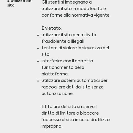
3. Utilizzo del
Gli utenti si impegnano a
sito
utilizzare il sito in modo lecito e
conforme alla normativa vigente.
È vietato:
utilizzare il sito per attività
fraudolente o illegali
tentare di violare la sicurezza del
sito
interferire con il corretto
funzionamento della
piattaforma
utilizzare sistemi automatici per
raccogliere dati dal sito senza
autorizzazione
Il titolare del sito si riserva il
diritto di limitare o bloccare
l’accesso al sito in caso di utilizzo
improprio.