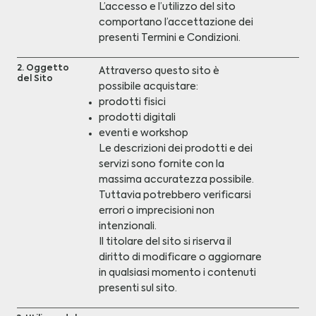
L’accesso e l’utilizzo del sito
comportano l’accettazione dei
presenti Termini e Condizioni.
2. Oggetto
Attraverso questo sito è
del Sito
possibile acquistare:
prodotti fisici
prodotti digitali
eventi e workshop
Le descrizioni dei prodotti e dei
servizi sono fornite con la
massima accuratezza possibile.
Tuttavia potrebbero verificarsi
errori o imprecisioni non
intenzionali.
Il titolare del sito si riserva il
diritto di modificare o aggiornare
in qualsiasi momento i contenuti
presenti sul sito.