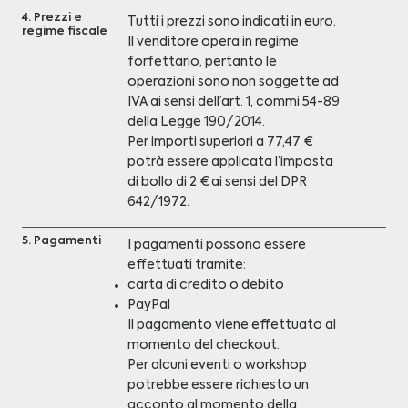
4. Prezzi e
Tutti i prezzi sono indicati in euro.
regime fiscale
Il venditore opera in regime
forfettario, pertanto le
operazioni sono non soggette ad
IVA ai sensi dell’art. 1, commi 54-89
della Legge 190/2014.
Per importi superiori a 77,47 €
potrà essere applicata l’imposta
di bollo di 2 € ai sensi del DPR
642/1972.
5. Pagamenti
I pagamenti possono essere
effettuati tramite:
carta di credito o debito
PayPal
Il pagamento viene effettuato al
momento del checkout.
Per alcuni eventi o workshop
potrebbe essere richiesto un
acconto al momento della