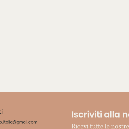
Iscriviti alla
i
p.italia@gmail.com
Ricevi tutte le nostre