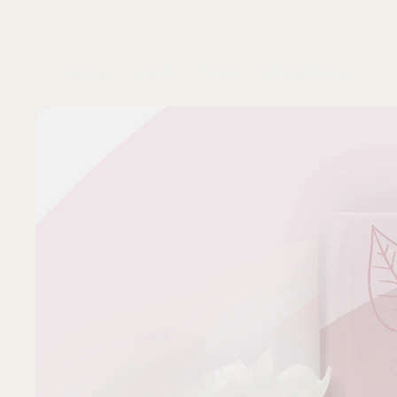
Home
Eventi
Menù
Prenotazioni