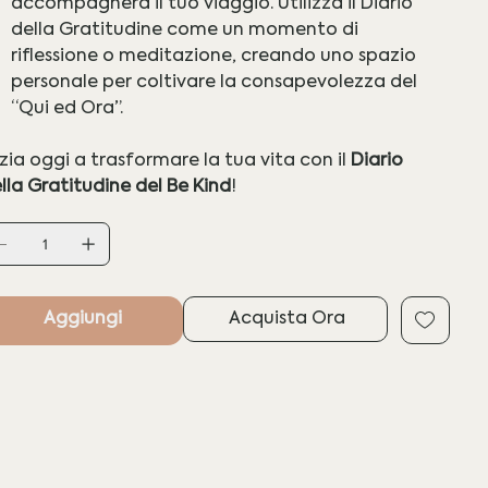
accompagnerà il tuo viaggio. Utilizza il Diario
della Gratitudine come un momento di
riflessione o meditazione, creando uno spazio
personale per coltivare la consapevolezza del
“Qui ed Ora”.
izia oggi a trasformare la tua vita con il
Diario
lla Gratitudine del Be Kind
!
Aggiungi
Acquista Ora