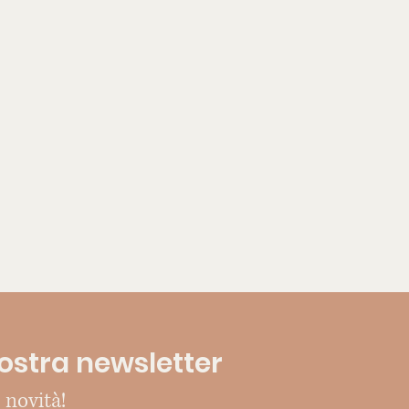
 nostra newsletter
 novità!