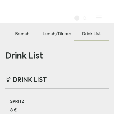
Brunch
Lunch/Dinner
Drink List
Drink List
🍹 DRINK LIST
SPRITZ
8 €