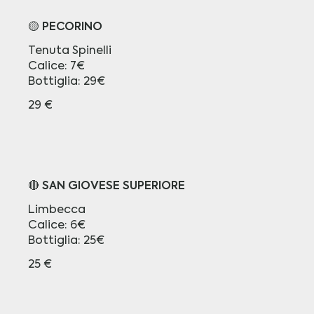
🟡 PECORINO
Tenuta Spinelli
Calice: 7€
Bottiglia: 29€
29 €
🔴 SAN GIOVESE SUPERIORE
Limbecca
Calice: 6€
25 €