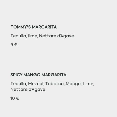
TOMMY'S MARGARITA
Tequila, lime, Nettare d’Agave
9 €
SPICY MANGO MARGARITA
Tequila, Mezcal, Tabasco, Mango, Lime,
Nettare d’Agave
10 €