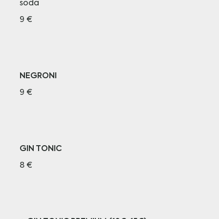
soda
9 €
NEGRONI
9 €
GIN TONIC
8 €