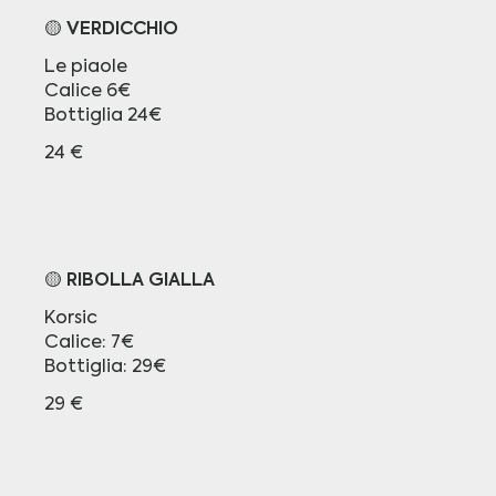
🟡 VERDICCHIO
Le piaole
Calice 6€
Bottiglia 24€
24 €
🟡 RIBOLLA GIALLA
Korsic
Calice: 7€
Bottiglia: 29€
29 €