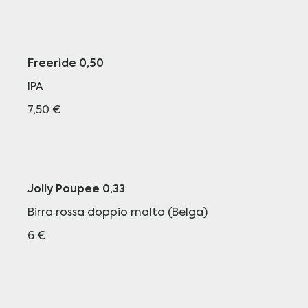
Freeride 0,50
IPA
7,50 €
Jolly Poupee 0,33
Birra rossa doppio malto (Belga)
6 €