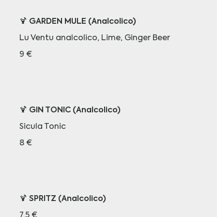
🍹 GARDEN MULE (Analcolico)
Lu Ventu analcolico, Lime, Ginger Beer
9 €
🍹 GIN TONIC (Analcolico)
Sicula Tonic
8 €
🍹 SPRITZ (Analcolico)
7,5 €