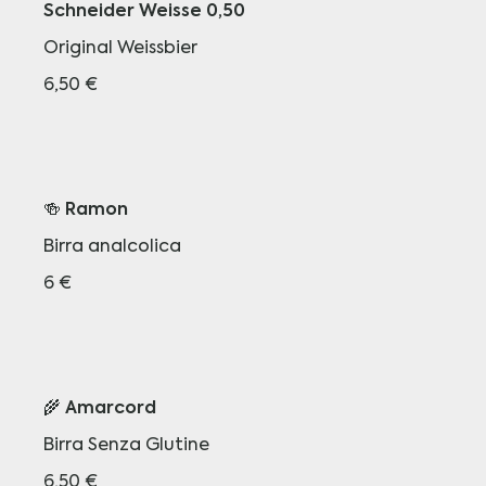
Schneider Weisse 0,50
Original Weissbier
6,50 €
🍻 Ramon
Birra analcolica
6 €
🌾 Amarcord
Birra Senza Glutine
6,50 €