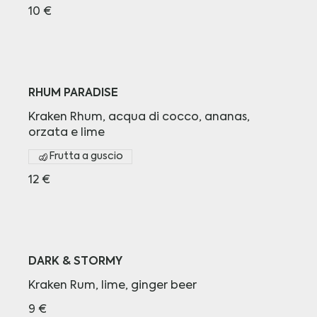
10 €
RHUM PARADISE
Kraken Rhum, acqua di cocco, ananas,
orzata e lime
Frutta a guscio
12 €
DARK & STORMY
Kraken Rum, lime, ginger beer
9 €