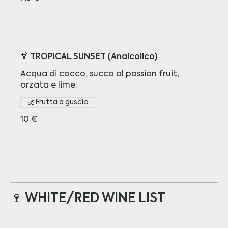
🍹 TROPICAL SUNSET (Analcolico)
Acqua di cocco, succo al passion fruit,
orzata e lime.
Frutta a guscio
10 €
🍷 WHITE/RED WINE LIST