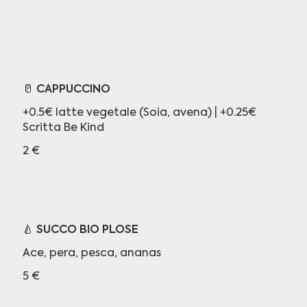
🥛 CAPPUCCINO
+0.5€ latte vegetale (Soia, avena) | +0.25€
Scritta Be Kind
2 €
🍐 SUCCO BIO PLOSE
Ace, pera, pesca, ananas
5 €