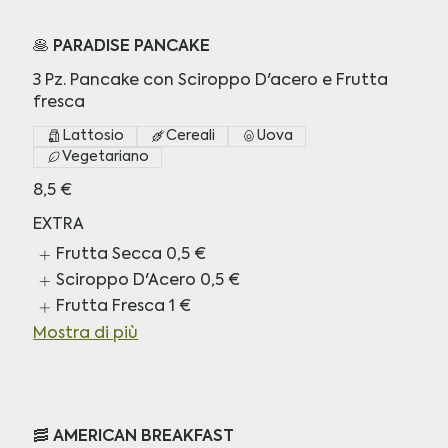
🥞 PARADISE PANCAKE
3 Pz. Pancake con Sciroppo D'acero e Frutta
fresca
Lattosio
Cereali
Uova
Vegetariano
8,5 €
EXTRA
Frutta Secca
0,5 €
Sciroppo D'Acero
0,5 €
Frutta Fresca
1 €
Mostra di più
🥓 AMERICAN BREAKFAST