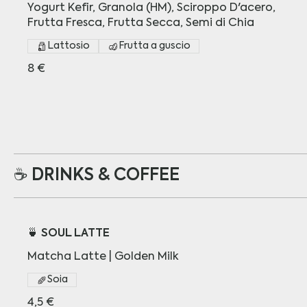
Yogurt Kefir, Granola (HM), Sciroppo D'acero,
Frutta Fresca, Frutta Secca, Semi di Chia
Lattosio
Frutta a guscio
8 €
☕️ DRINKS & COFFEE
🍵 SOUL LATTE
Matcha Latte | Golden Milk
Soia
4,5 €