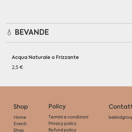
💧 BEVANDE
Acqua Naturale o Frizzante
2,5 €
Policy
Shop
Contatt
Termini e condizioni
Home
bekindgrou
Privacy policy
Eventi
Refund policy
Shop