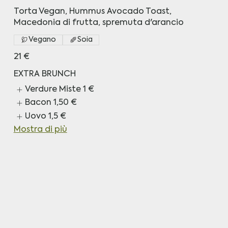
Torta Vegan, Hummus Avocado Toast,
Macedonia di frutta, spremuta d'arancio
Vegano
Soia
21 €
EXTRA BRUNCH
Verdure Miste
1 €
Bacon
1,50 €
Uovo
1,5 €
Mostra di più