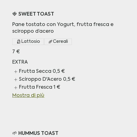
🍓 SWEET TOAST
Pane tostato con Yogurt, frutta fresca e
sciroppo d’acero
Lattosio
Cereali
7 €
EXTRA
Frutta Secca
0,5 €
Sciroppo D'Acero
0,5 €
Frutta Fresca
1 €
Mostra di più
🌱 HUMMUS TOAST