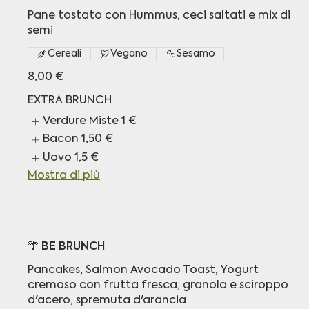
Pane tostato con Hummus, ceci saltati e mix di
semi
Cereali
Vegano
Sesamo
8,00 €
EXTRA BRUNCH
Verdure Miste
1 €
Bacon
1,50 €
Uovo
1,5 €
Mostra di più
🌴 BE BRUNCH
Pancakes, Salmon Avocado Toast, Yogurt
cremoso con frutta fresca, granola e sciroppo
d'acero, spremuta d'arancia