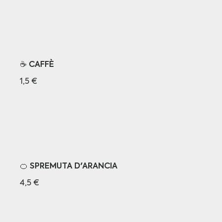
☕️ CAFFÈ
1,5 €
🍊 SPREMUTA D'ARANCIA
4,5 €