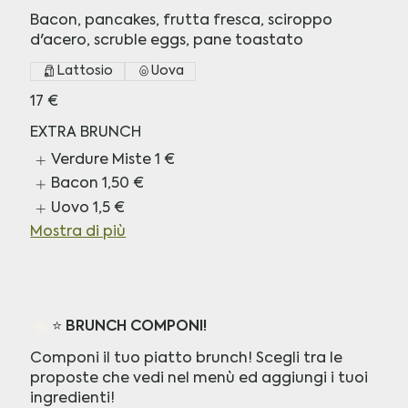
Bacon, pancakes, frutta fresca, sciroppo
d'acero, scruble eggs, pane toastato
Lattosio
Uova
17 €
EXTRA BRUNCH
Verdure Miste
1 €
Bacon
1,50 €
Uovo
1,5 €
Mostra di più
⭐️ BRUNCH COMPONI!
Componi il tuo piatto brunch! Scegli tra le
proposte che vedi nel menù ed aggiungi i tuoi
ingredienti!