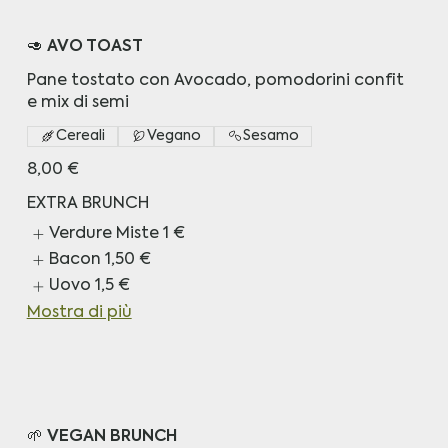
🥑 AVO TOAST
Pane tostato con Avocado, pomodorini confit
e mix di semi
Cereali
Vegano
Sesamo
8,00 €
EXTRA BRUNCH
Verdure Miste
1 €
Bacon
1,50 €
Uovo
1,5 €
Mostra di più
🌱 VEGAN BRUNCH