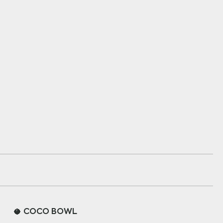
🥥 COCO BOWL