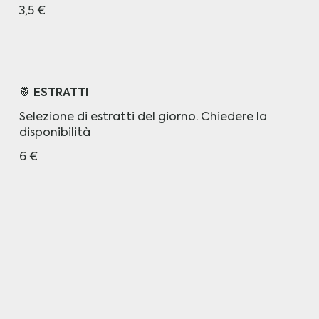
3,5 €
🍍 ESTRATTI
Selezione di estratti del giorno. Chiedere la
disponibilità
6 €