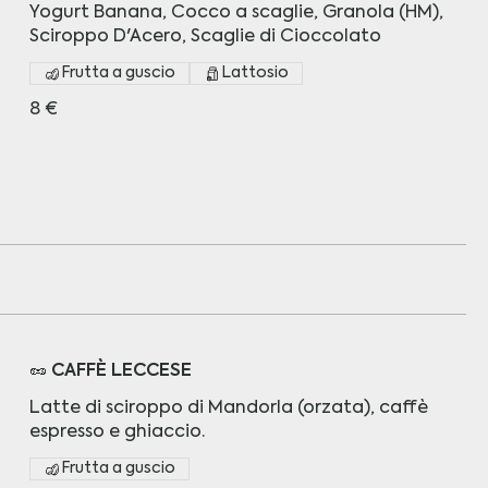
Yogurt Banana, Cocco a scaglie, Granola (HM),
Sciroppo D'Acero, Scaglie di Cioccolato
Frutta a guscio
Lattosio
8 €
🥜 CAFFÈ LECCESE
Latte di sciroppo di Mandorla (orzata), caffè
espresso e ghiaccio.
Frutta a guscio