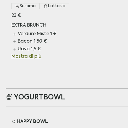
Sesamo
Lattosio
23 €
EXTRA BRUNCH
Verdure Miste
1 €
Bacon
1,50 €
Uovo
1,5 €
Mostra di più
🍨 YOGURTBOWL
☺️ HAPPY BOWL