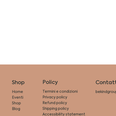
Policy
Shop
Contatt
Termini e condizioni
Home
bekindgrou
Privacy policy
Eventi
Refund policy
Shop
Shipping policy
Blog
Accessibility statement