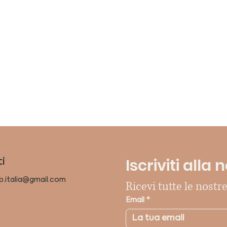
Iscriviti alla
i
p.italia@gmail.com
Ricevi tutte le nostre
Email
*