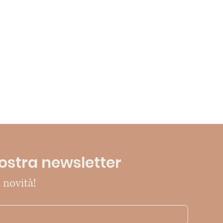
 nostra newsletter
 novità!