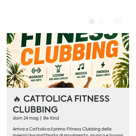
🔥 CATTOLICA FITNESS
CLUBBING
dom 24 mag
  |  
Be Kind
Arriva a Cattolica il primo Fitness Clubbing della
riviera! Una mattinata di movimento, musica e buona