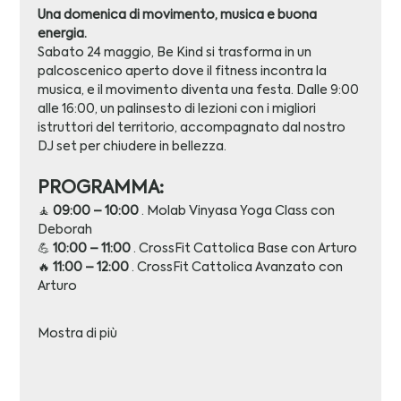
Una domenica di movimento, musica e buona 
energia.
Sabato 24 maggio, Be Kind si trasforma in un 
palcoscenico aperto dove il fitness incontra la 
musica, e il movimento diventa una festa. Dalle 9:00 
alle 16:00, un palinsesto di lezioni con i migliori 
istruttori del territorio, accompagnato dal nostro 
DJ set per chiudere in bellezza.
PROGRAMMA:
🧘 
09:00 – 10:00
 · Molab Vinyasa Yoga Class con  
Deborah
💪 
10:00 – 11:00
 · CrossFit Cattolica Base con Arturo
🔥 
11:00 – 12:00
 · CrossFit Cattolica Avanzato con 
Arturo
Mostra di più