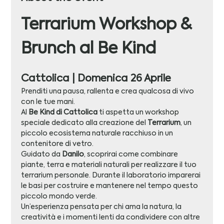
Terrarium Workshop & 
Brunch al Be Kind
Cattolica | Domenica 26 Aprile
Prenditi una pausa, rallenta e crea qualcosa di vivo 
con le tue mani.
Al 
Be Kind di Cattolica
 ti aspetta un workshop 
speciale dedicato alla creazione del 
Terrarium
, un 
piccolo ecosistema naturale racchiuso in un 
contenitore di vetro.
Guidato da 
Danilo
, scoprirai come combinare 
piante, terra e materiali naturali per realizzare il tuo 
terrarium personale. Durante il laboratorio imparerai 
le basi per costruire e mantenere nel tempo questo 
piccolo mondo verde.
Un’esperienza pensata per chi ama la natura, la 
creatività e i momenti lenti da condividere con altre 