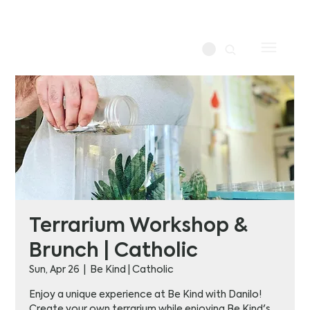
Terrarium Workshop &
Brunch | Catholic
Sun, Apr 26
  |  
Be Kind | Catholic
Enjoy a unique experience at Be Kind with Danilo!
Create your own terrarium while enjoying Be Kind's