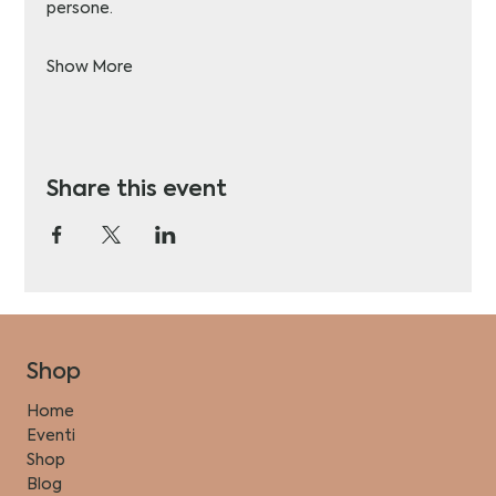
persone.
Show More
Share this event
Shop
Home
Eventi
Shop
Blog