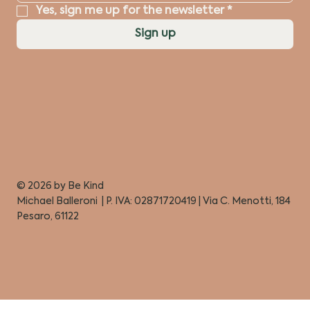
Yes, sign me up for the newsletter
*
Sign up
© 2026 by
Be Kind
Michael Balleroni | P. IVA: 02871720419 | Via C. Menotti, 184
Pesaro, 61122