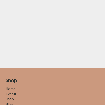
Shop
Home
Eventi
Shop
Blog