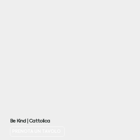
Be Kind | Cattolica
PRENOTA UN TAVOLO