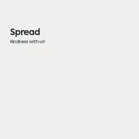
Spread
Kindness with us!
SCOPRI GLI EVENTI