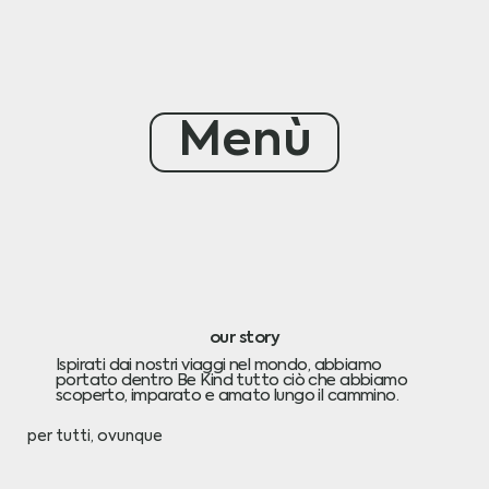
Menù
our story
Ispirati dai nostri viaggi nel mondo, abbiamo
portato dentro Be Kind tutto ciò che abbiamo
scoperto, imparato e amato lungo il cammino.
per tutti, ovunque