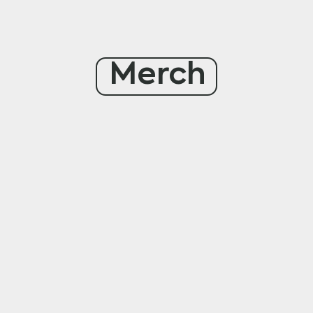
Merch