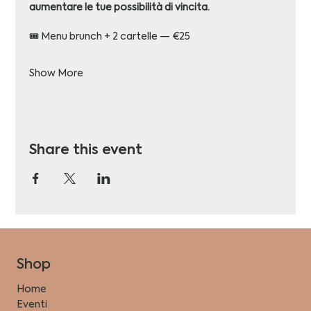
aumentare le tue possibilità di vincita.
🎟️ Menu brunch + 2 cartelle — €25 
Show More
Share this event
Shop
Home
Eventi