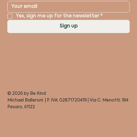
Yes, sign me up for the newsletter
*
Sign up
© 2026 by
Be Kind
Michael Balleroni | P. IVA: 02871720419 | Via C. Menotti, 184
Pesaro, 61122