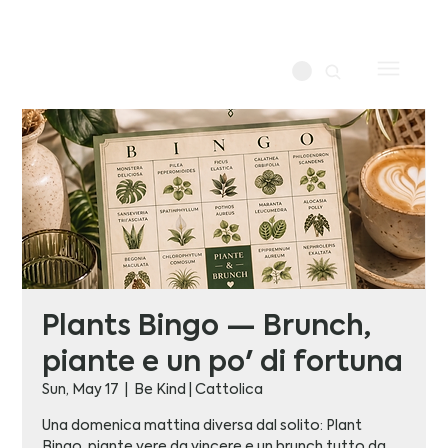
Plants Bingo — Brunch,
piante e un po' di fortuna
Sun, May 17
  |  
Be Kind | Cattolica
Una domenica mattina diversa dal solito: Plant
Bingo, piante vere da vincere e un brunch tutto da