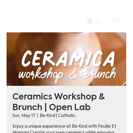
Ceramics Workshop &
Brunch | Open Lab
Sun, May 17
  |  
Be Kind | Catholic
Enjoy a unique experience at Be Kind with Feuille Et
Maman! Create your own ceramics while enjoying