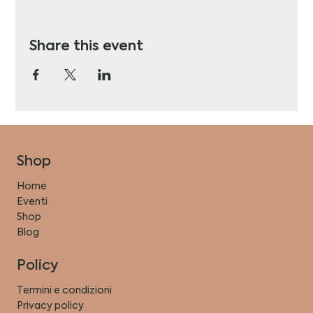
Share this event
Shop
Home
Eventi
Shop
Blog
Policy
Termini e condizioni
Privacy policy