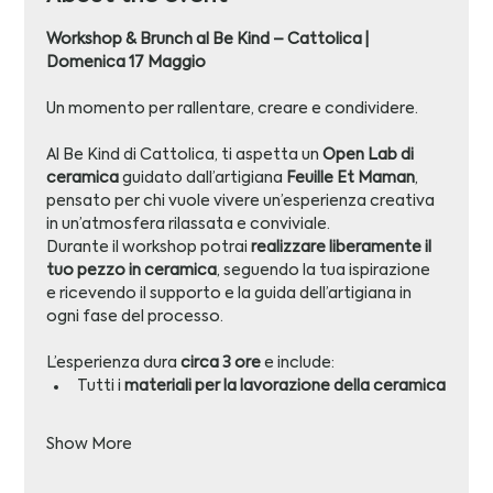
Workshop & Brunch al Be Kind – Cattolica | 
Domenica 17 Maggio
Un momento per rallentare, creare e condividere.
Al Be Kind di Cattolica, ti aspetta un 
Open Lab di 
ceramica
 guidato dall’artigiana 
Feuille Et Maman
, 
pensato per chi vuole vivere un’esperienza creativa 
in un’atmosfera rilassata e conviviale.
Durante il workshop potrai 
realizzare liberamente il 
tuo pezzo in ceramica
, seguendo la tua ispirazione 
e ricevendo il supporto e la guida dell’artigiana in 
ogni fase del processo.
L’esperienza dura 
circa 3 ore
 e include:
Tutti i 
materiali per la lavorazione della ceramica
Show More