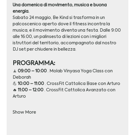
Una domenica di movimento, musica e buona 
energia.
Sabato 24 maggio, Be Kind si trasforma in un 
palcoscenico aperto dove il fitness incontra la 
musica, e il movimento diventa una festa. Dalle 9:00 
alle 16:00, un palinsesto di lezioni con i migliori 
istruttori del territorio, accompagnato dal nostro 
DJ set per chiudere in bellezza.
PROGRAMMA:
🧘 
09:00 – 10:00
 · Molab Vinyasa Yoga Class con  
Deborah
💪 
10:00 – 11:00
 · CrossFit Cattolica Base con Arturo
🔥 
11:00 – 12:00
 · CrossFit Cattolica Avanzato con 
Arturo
Show More