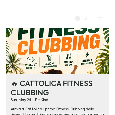
🔥 CATTOLICA FITNESS
CLUBBING
Sun, May 24
  |  
Be Kind
Arriva a Cattolica il primo Fitness Clubbing della
riviera! Una mattinata di movimento, musica e buona