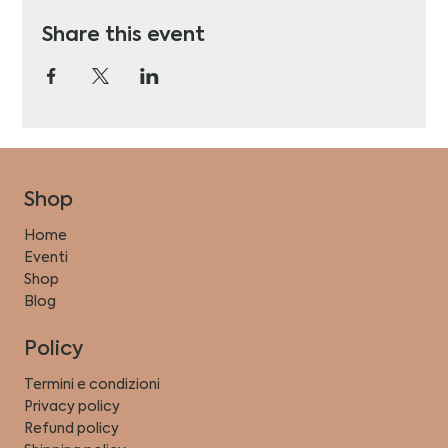
Share this event
Shop
Home
Eventi
Shop
Blog
Policy
Termini e condizioni
Privacy policy
Refund policy