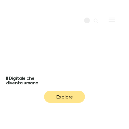
Il Digitale che
diventa umano
Explore