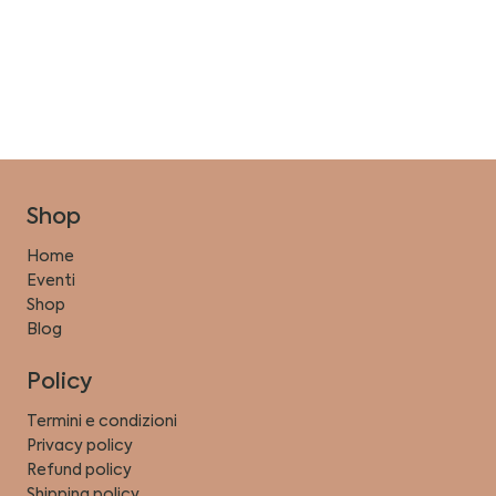
Shop
Home
Eventi
Shop
Blog
Policy
Termini e condizioni
Privacy policy
Refund policy
Shipping policy