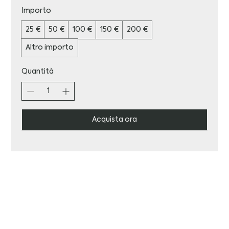
Importo
25 €
50 €
100 €
150 €
200 €
Altro importo
Quantità
Acquista ora