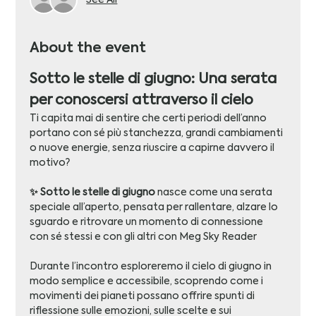
About the event
Sotto le stelle di giugno: Una serata 
per conoscersi attraverso il cielo
Ti capita mai di sentire che certi periodi dell’anno 
portano con sé più stanchezza, grandi cambiamenti 
o nuove energie, senza riuscire a capirne davvero il 
motivo?
✨ Sotto le stelle di giugno
 nasce come una serata 
speciale all’aperto, pensata per rallentare, alzare lo 
sguardo e ritrovare un momento di connessione 
con sé stessi e con gli altri con Meg Sky Reader
Durante l’incontro esploreremo il cielo di giugno in 
modo semplice e accessibile, scoprendo come i 
movimenti dei pianeti possano offrire spunti di 
riflessione sulle emozioni, sulle scelte e sui 