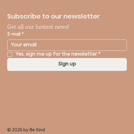
Subscribe to our newsletter
Get all our hottest news!
E-mail
*
Yes, sign me up for the newsletter
*
Sign up
© 2026 by
Be Kind