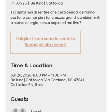
Fri, Jun 26
  |  
Be Kind | Cattolica
Ti capita mai di sentire che certi periodi dell'anno
portano con sé più stanchezza, grandi cambiamenti
o nuove energie, senza capirne il motivo?
I biglietti non sono in vendita
Scopri gli altri eventi
Time & Location
Jun 26, 2026, 8:00 PM – 11:00 PM
Be Kind | Cattolica, Via Carducci, 118, 47841
Cattolica RN, Italia
Guests
See All